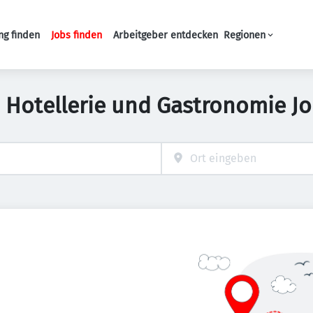
ng finden
Jobs finden
Arbeitgeber entdecken
Regionen
Haupt-Navigation
 Hotellerie und Gastronomie J