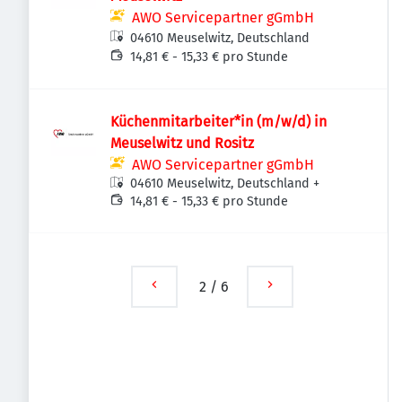
AWO Servicepartner gGmbH
04610 Meuselwitz, Deutschland
14,81 € - 15,33 € pro Stunde
Küchenmitarbeiter*in (m/w/d) in
Meuselwitz und Rositz
AWO Servicepartner gGmbH
04610 Meuselwitz, Deutschland
+
14,81 € - 15,33 € pro Stunde
2
/
6