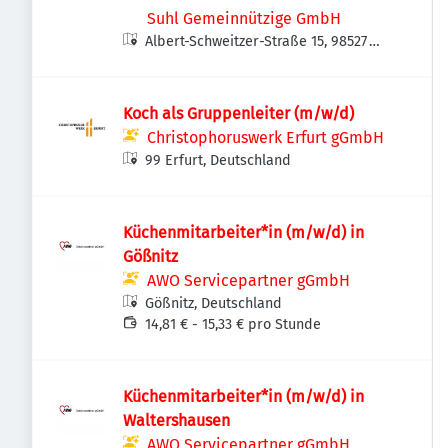
Suhl Gemeinnützige GmbH
Albert-Schweitzer-Straße 15, 98527
Suhl, Deutschland
Koch als Grup­pen­leiter (m/w/d)
Christophoruswerk Erfurt gGmbH
99 Erfurt, Deutschland
Küchenmitarbeiter*in (m/w/d) in
Gößnitz
AWO Servicepartner gGmbH
Gößnitz, Deutschland
14,81 € - 15,33 € pro Stunde
Küchenmitarbeiter*in (m/w/d) in
Waltershausen
AWO Servicepartner gGmbH