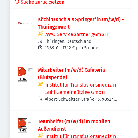
Suche zurücksetzen
Köchin/Koch als Springer*in (m/w/d) -
Thüringenweit
AWO Servicepartner gGmbH
Thüringen, Deutschland
15,89 € - 17,12 € pro Stunde
Mitarbeiter (m/w/d) Cafeteria
(Blutspende)
Institut für Transfusionsmedizin
Suhl Gemeinnützige GmbH
Albert-Schweitzer-Straße 15, 98527
Suhl, Deutschland
Teamhelfer (m/w/d) im mobilen
Außendienst
Institut für Transfusionsmedizin