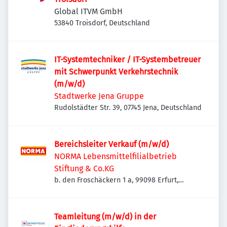
Global ITVM GmbH
53840 Troisdorf, Deutschland
IT-Systemtechniker / IT-Systembetreuer
mit Schwerpunkt Verkehrstechnik
(m/w/d)
Stadtwerke Jena Gruppe
Rudolstädter Str. 39, 07745 Jena, Deutschland
Bereichsleiter Verkauf (m/w/d)
NORMA Lebensmittelfilialbetrieb
Stiftung & Co.KG
b. den Froschäckern 1 a, 99098 Erfurt,
Deutschland
Teamleitung (m/w/d) in der