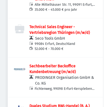
Alte Mittelhäuser Str. 11, 99091 Erfurt,
Deutschland
35.000 € - 45.000 € pro Jahr
Technical Sales Engineer -
Vertriebsregion Thüringen (m/w/d)
Seco Tools GmbH
99084 Erfurt, Deutschland
52.000 € - 70.000 €
Sachbearbeiter Backoffice
Kundenbetreuung (m/w/d)
PRODINGER Organisation GmbH &
Co. KG
Fichtenweg, 99098 Erfurt-Kerspleben,
Deutschland
Duales Studium BWL-Handel (B. A.)