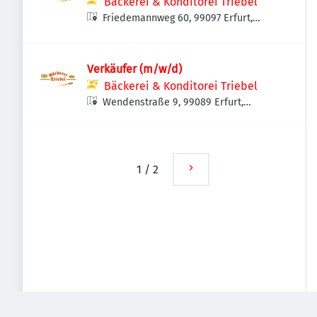
Bäckerei & Konditorei Triebel
Friedemannweg 60, 99097 Erfurt,
Deutschland
Verkäufer (m/w/d)
Bäckerei & Konditorei Triebel
Wendenstraße 9, 99089 Erfurt,
Deutschland
1
/
2