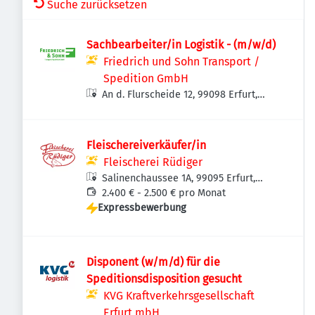
Suche zurücksetzen
Sachbearbeiter/in Logistik - (m/w/d)
Friedrich und Sohn Transport /
Spedition GmbH
An d. Flurscheide 12, 99098 Erfurt,
Deutschland
Fleischereiverkäufer/in
Fleischerei Rüdiger
Salinenchaussee 1A, 99095 Erfurt,
Deutschland
2.400 € - 2.500 € pro Monat
Expressbewerbung
Disponent (w/m/d) für die
Speditionsdisposition gesucht
KVG Kraftverkehrsgesellschaft
Erfurt mbH