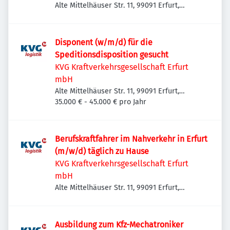
Alte Mittelhäuser Str. 11, 99091 Erfurt,
Deutschland
Disponent (w/m/d) für die
Speditionsdisposition gesucht
KVG Kraftverkehrsgesellschaft Erfurt
mbH
Alte Mittelhäuser Str. 11, 99091 Erfurt,
Deutschland
35.000 € - 45.000 € pro Jahr
Berufskraftfahrer im Nahverkehr in Erfurt
(m/w/d) täglich zu Hause
KVG Kraftverkehrsgesellschaft Erfurt
mbH
Alte Mittelhäuser Str. 11, 99091 Erfurt,
Deutschland
Ausbildung zum Kfz-Mechatroniker