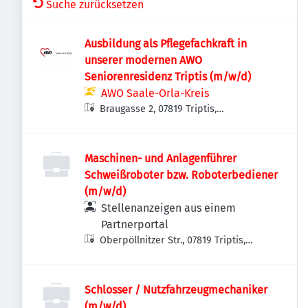
Suche zurücksetzen
Ausbildung als Pflegefachkraft in
unserer modernen AWO
Seniorenresidenz Triptis (m/w/d)
AWO Saale-Orla-Kreis
Braugasse 2, 07819 Triptis,
Deutschland
Maschinen- und Anlagenführer
Schweißroboter bzw. Roboterbediener
(m/w/d)
Stellenanzeigen aus einem
Partnerportal
Oberpöllnitzer Str., 07819 Triptis,
Deutschland
Schlosser / Nutzfahrzeugmechaniker
(m/w/d)