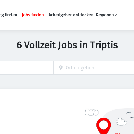
ng finden
Jobs finden
Arbeitgeber entdecken
Regionen
Haupt-Navigation
6 Vollzeit Jobs in Triptis