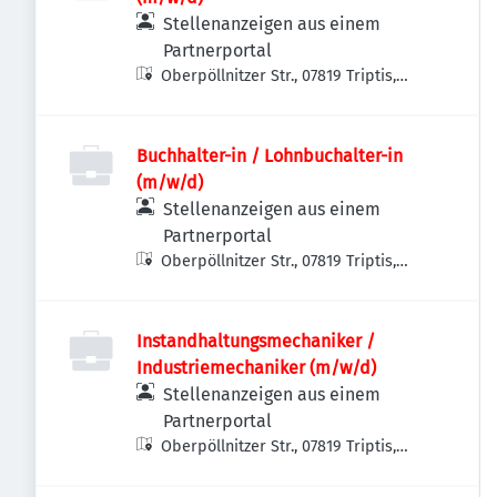
Stellenanzeigen aus einem
Partnerportal
Oberpöllnitzer Str., 07819 Triptis,
Deutschland
Buchhalter-in / Lohnbuchalter-in
(m/w/d)
Stellenanzeigen aus einem
Partnerportal
Oberpöllnitzer Str., 07819 Triptis,
Deutschland
Instandhaltungsmechaniker /
Industriemechaniker (m/w/d)
Stellenanzeigen aus einem
Partnerportal
Oberpöllnitzer Str., 07819 Triptis,
Deutschland