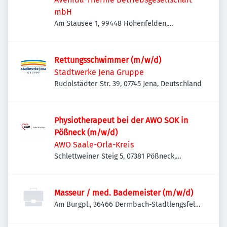
mbH
Am Stausee 1, 99448 Hohenfelden,
Deutschland
Rettungsschwimmer (m/w/d)
Stadtwerke Jena Gruppe
Rudolstädter Str. 39, 07745 Jena, Deutschland
Physiotherapeut bei der AWO SOK in
Pößneck (m/w/d)
AWO Saale-Orla-Kreis
Schlettweiner Steig 5, 07381 Pößneck,
Deutschland
Masseur / med. Bademeister (m/w/d)
Am Burgpl., 36466 Dermbach-Stadtlengsfeld,
Deutschland