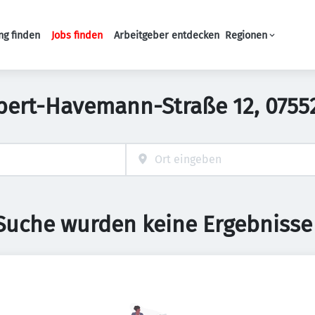
ng finden
Jobs finden
Arbeitgeber entdecken
Regionen
Haupt-Navigation
Robert-Havemann-Straße 12, 0755
 Suche wurden keine Ergebnisse