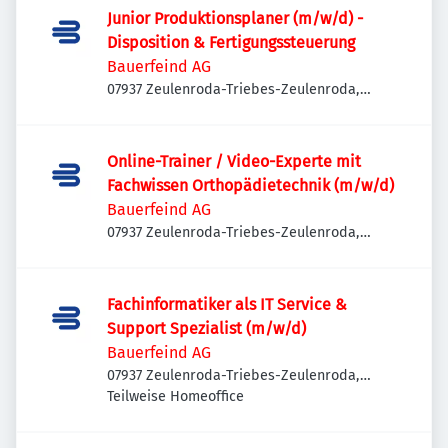
Junior Produktionsplaner (m/w/d) -
Disposition & Fertigungssteuerung
Bauerfeind AG
07937 Zeulenroda-Triebes-Zeulenroda,
Deutschland
Online-Trainer / Video-Experte mit
Fachwissen Orthopädietechnik (m/w/d)
Bauerfeind AG
07937 Zeulenroda-Triebes-Zeulenroda,
Deutschland
Fachinformatiker als IT Service &
Support Spezialist (m/w/d)
Bauerfeind AG
07937 Zeulenroda-Triebes-Zeulenroda,
Deutschland
Teilweise Homeoffice