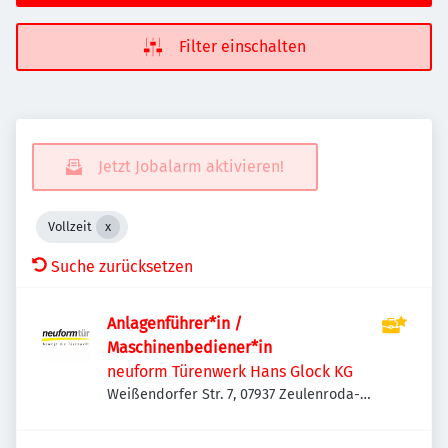
Filter einschalten
Jetzt Jobalarm aktivieren!
Vollzeit
Suche zurücksetzen
Anlagenführer*in /
Maschinenbediener*in
neuform Türenwerk Hans Glock KG
Weißendorfer Str. 7, 07937 Zeulenroda-
Triebes-Zeulenroda, Deutschland