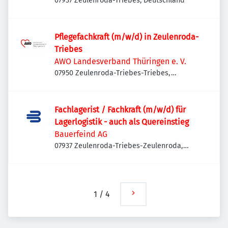
07937 Zeulenroda-Triebes, Deutschland
Pflegefachkraft (m/w/d) in Zeulenroda-
Triebes
AWO Landesverband Thüringen e. V.
07950 Zeulenroda-Triebes-Triebes,
Deutschland
Fachlagerist / Fachkraft (m/w/d) für
Lagerlogistik - auch als Quereinstieg
Bauerfeind AG
07937 Zeulenroda-Triebes-Zeulenroda,
Deutschland
1
/
4