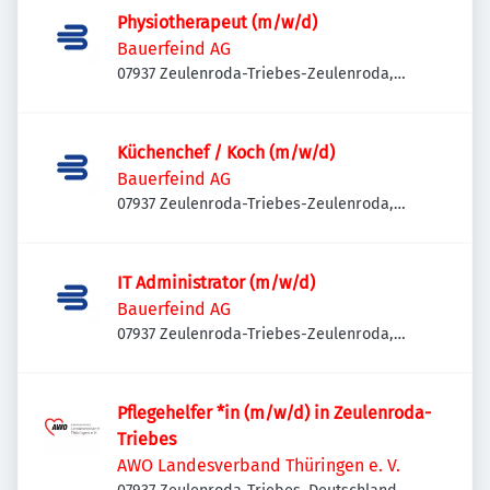
Physiotherapeut (m/w/d)
Bauerfeind AG
07937 Zeulenroda-Triebes-Zeulenroda,
Deutschland
Küchenchef / Koch (m/w/d)
Bauerfeind AG
07937 Zeulenroda-Triebes-Zeulenroda,
Deutschland
IT Administrator (m/w/d)
Bauerfeind AG
07937 Zeulenroda-Triebes-Zeulenroda,
Deutschland
Pflegehelfer *in (m/w/d) in Zeulenroda-
Triebes
AWO Landesverband Thüringen e. V.