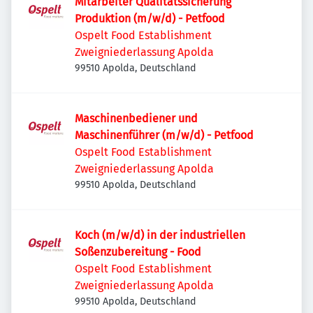
Mitarbeiter Qualitätssicherung
Produktion (m/w/d) - Petfood
Ospelt Food Establishment
Zweigniederlassung Apolda
99510 Apolda, Deutschland
Maschinenbediener und
Maschinenführer (m/w/d) - Petfood
Ospelt Food Establishment
Zweigniederlassung Apolda
99510 Apolda, Deutschland
Koch (m/w/d) in der industriellen
Soßenzubereitung - Food
Ospelt Food Establishment
Zweigniederlassung Apolda
99510 Apolda, Deutschland