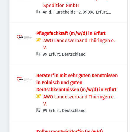
Spedition GmbH
An d. Flurscheide 12, 99098 Erfurt,
Deutschland
Pflegefachkraft (m/w/d) in Erfurt
AWO Landesverband Thüringen e.
V.
99 Erfurt, Deutschland
Berater*in mit sehr guten Kenntnissen
in Polnisch und guten
Deutschkenntnissen (m/w/d) in Erfurt
AWO Landesverband Thüringen e.
V.
99 Erfurt, Deutschland
Softwareentwickler*in (m/w/d)