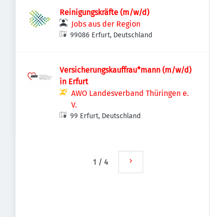
Reinigungskräfte (m/w/d)
Jobs aus der Region
99086 Erfurt, Deutschland
Versicherungskauffrau*mann (m/w/d)
in Erfurt
AWO Landesverband Thüringen e.
V.
99 Erfurt, Deutschland
1
/
4