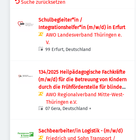
Suche zurücksetzen
Schulbegleiter*in /
Integrationshelfer*in (m/w/d) in Erfurt
AWO Landesverband Thüringen e.
V.
99 Erfurt, Deutschland
134/2025 Heilpädagogische Fachkräfte
(m/w/d) für die Betreuung von Kindern
durch die Frühförderstelle für blinde
und sehgschädigte Kinder
AWO Regionalverband Mitte-West-
Thüringen e.V.
07 Gera, Deutschland
+
Sachbearbeiter/in Logistik - (m/w/d)
Friedrich und Sohn Transport /