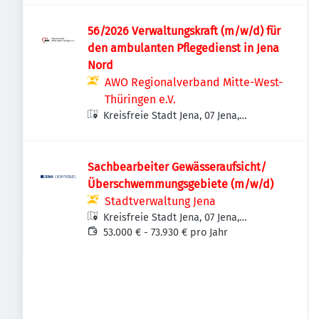
56/2026 Verwaltungskraft (m/w/d) für
den ambulanten Pflegedienst in Jena
Nord
AWO Regionalverband Mitte-West-
Thüringen e.V.
Kreisfreie Stadt Jena, 07 Jena,
Deutschland
Sachbearbeiter Gewässeraufsicht/
Überschwemmungsgebiete (m/w/d)
Stadtverwaltung Jena
Kreisfreie Stadt Jena, 07 Jena,
Deutschland
53.000 € - 73.930 € pro Jahr