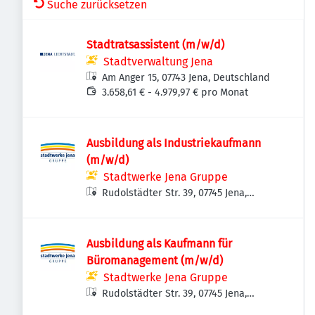
Suche zurücksetzen
Stadtratsassistent (m/w/d)
Stadtverwaltung Jena
Am Anger 15, 07743 Jena, Deutschland
3.658,61 € - 4.979,97 € pro Monat
Ausbildung als Industriekaufmann
(m/w/d)
Stadtwerke Jena Gruppe
Rudolstädter Str. 39, 07745 Jena,
Deutschland
Ausbildung als Kaufmann für
Büromanagement (m/w/d)
Stadtwerke Jena Gruppe
Rudolstädter Str. 39, 07745 Jena,
Deutschland