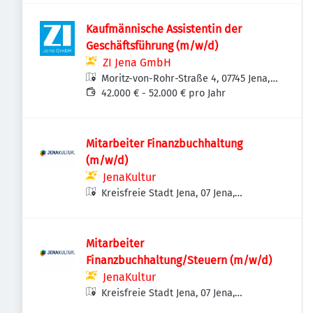
Kaufmännische Assistentin der
Geschäftsführung (m/w/d)
ZI Jena GmbH
Moritz-von-Rohr-Straße 4, 07745 Jena,
Deutschland
42.000 € - 52.000 € pro Jahr
Mitarbeiter Finanzbuchhaltung
(m/w/d)
JenaKultur
Kreisfreie Stadt Jena, 07 Jena,
Deutschland
Mitarbeiter
Finanzbuchhaltung/Steuern (m/w/d)
JenaKultur
Kreisfreie Stadt Jena, 07 Jena,
Deutschland