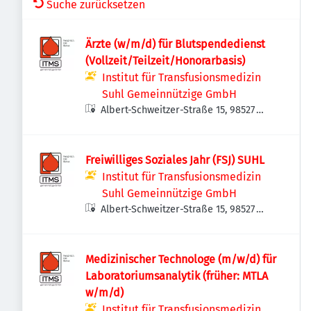
Suche zurücksetzen
Ärzte (w/m/d) für Blutspendedienst
(Vollzeit/Teilzeit/Honorarbasis)
Institut für Transfusionsmedizin
Suhl Gemeinnützige GmbH
Albert-Schweitzer-Straße 15, 98527
Suhl, Deutschland
Freiwilliges Soziales Jahr (FSJ) SUHL
Institut für Transfusionsmedizin
Suhl Gemeinnützige GmbH
Albert-Schweitzer-Straße 15, 98527
Suhl, Deutschland
Medizinischer Technologe (m/w/d) für
Laboratoriumsanalytik (früher: MTLA
w/m/d)
Institut für Transfusionsmedizin