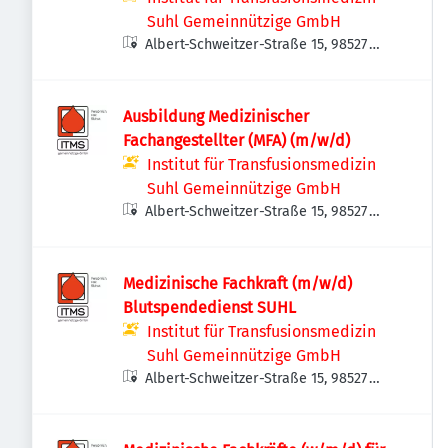
Suhl Gemeinnützige GmbH
Albert-Schweitzer-Straße 15, 98527
Suhl, Deutschland
Ausbildung Medizinischer
Fachangestellter (MFA) (m/w/d)
Institut für Transfusionsmedizin
Suhl Gemeinnützige GmbH
Albert-Schweitzer-Straße 15, 98527
Suhl, Deutschland
Medizinische Fachkraft (m/w/d)
Blutspendedienst SUHL
Institut für Transfusionsmedizin
Suhl Gemeinnützige GmbH
Albert-Schweitzer-Straße 15, 98527
Suhl, Deutschland